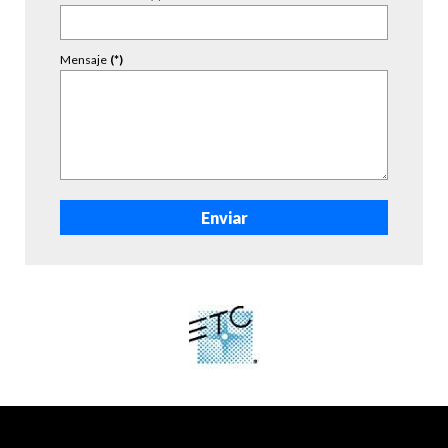
Mensaje
(*)