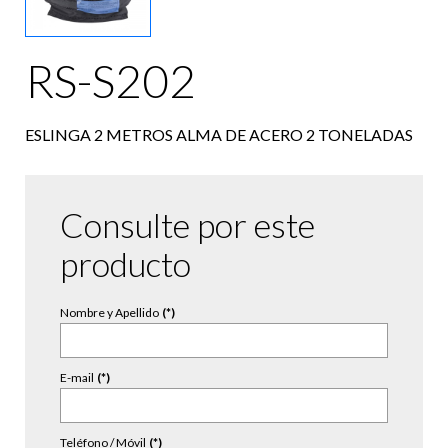
RS-S202
ESLINGA 2 METROS ALMA DE ACERO 2 TONELADAS
Consulte por este
producto
Nombre y Apellido
(*)
E-mail
(*)
Teléfono / Móvil
(*)