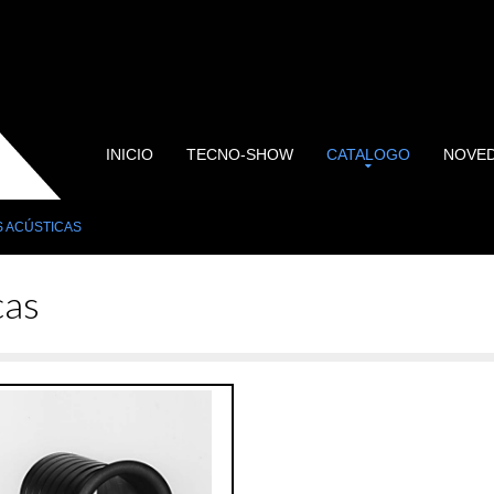
INICIO
TECNO-SHOW
CATALOGO
NOVE
 ACÚSTICAS
cas