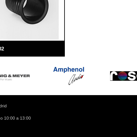
02
drid
do 10:00 a 13:00