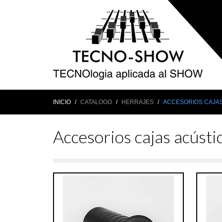
INICIO
CATALOGO
HERRAJES
ACCESORIOS CAJAS
Accesorios cajas acústi