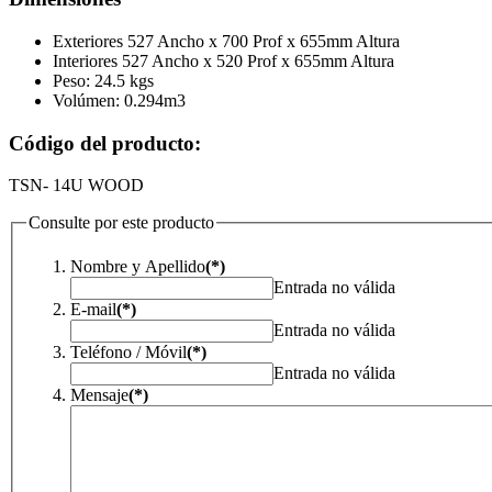
Exteriores 527 Ancho x 700 Prof x 655mm Altura
Interiores 527 Ancho x 520 Prof x 655mm Altura
Peso: 24.5 kgs
Volúmen: 0.294m3
Código del producto:
TSN- 14U WOOD
Consulte por este producto
Nombre y Apellido
(*)
Entrada no válida
E-mail
(*)
Entrada no válida
Teléfono / Móvil
(*)
Entrada no válida
Mensaje
(*)