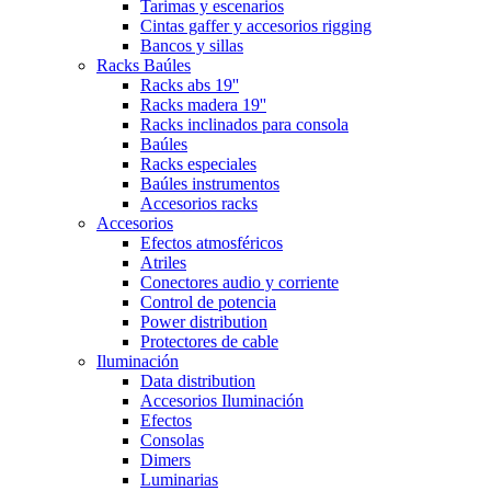
Tarimas y escenarios
Cintas gaffer y accesorios rigging
Bancos y sillas
Racks Baúles
Racks abs 19''
Racks madera 19''
Racks inclinados para consola
Baúles
Racks especiales
Baúles instrumentos
Accesorios racks
Accesorios
Efectos atmosféricos
Atriles
Conectores audio y corriente
Control de potencia
Power distribution
Protectores de cable
Iluminación
Data distribution
Accesorios Iluminación
Efectos
Consolas
Dimers
Luminarias