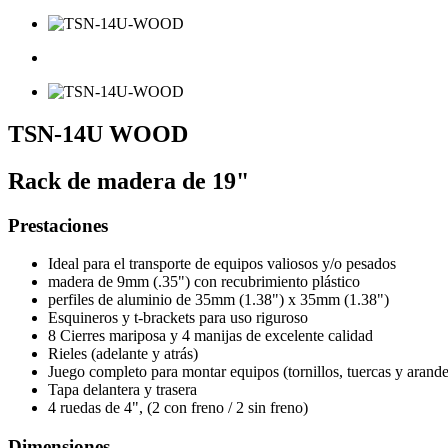
TSN-14U WOOD
Rack de madera de 19"
Prestaciones
Ideal para el transporte de equipos valiosos y/o pesados
madera de 9mm (.35") con recubrimiento plástico
perfiles de aluminio de 35mm (1.38") x 35mm (1.38")
Esquineros y t-brackets para uso riguroso
8 Cierres mariposa y 4 manijas de excelente calidad
Rieles (adelante y atrás)
Juego completo para montar equipos (tornillos, tuercas y arande
Tapa delantera y trasera
4 ruedas de 4", (2 con freno / 2 sin freno)
Dimensiones