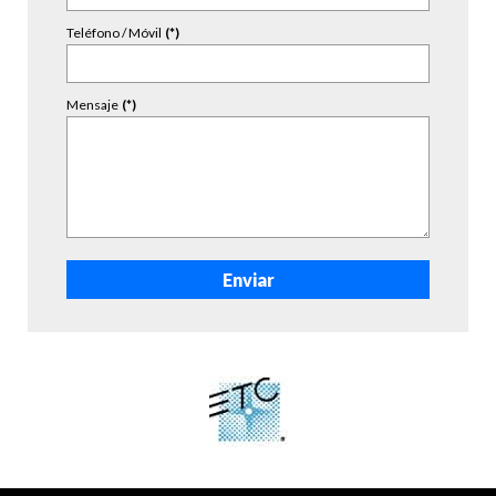
Teléfono / Móvil
(*)
Mensaje
(*)