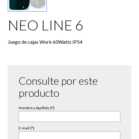
NEO LINE 6
Juego de cajas Work 60Watts IP54
Consulte por este
producto
Nombre y Apellido
(*)
E-mail
(*)