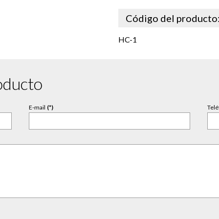
Código del producto
HC-1
oducto
E-mail
(*)
Telé