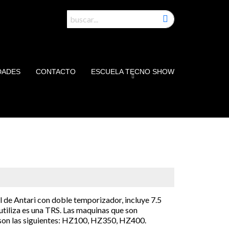
DADES
CONTACTO
ESCUELA TECNO SHOW
ol de Antari con doble temporizador, incluye 7.5
 utiliza es una TRS. Las maquinas que son
 son las siguientes: HZ100, HZ350, HZ400.