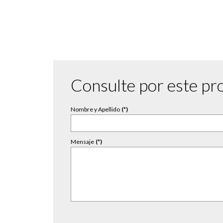
Consulte por este pr
Nombre y Apellido
(*)
Mensaje
(*)